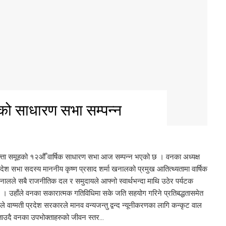
को साधारण सभा सम्पन्न
क्ता समूहको १२औँ वार्षिक साधारण सभा आज सम्पन्न भएको छ । वनका अध्यक्ष
रदेश सभा सदस्य माननीय कृष्ण प्रसाद शर्मा खनालको प्रमुख आतित्थ्यतामा वार्षिक
ालले सबै राजनीतिक दल र समुदायले आफ्नो स्वार्थभन्दा माथि उठेर पर्यटक
ो छ । उहाँले वनका सकारात्मक गतिविधिमा सके जति सहयोग गरिने प्रतिबद्धतासमेत
वाग्मती प्रदेश सरकारले मानव वन्यजन्तु द्वन्द न्यूनीकरणका लागि कन्कृट वाल
बताउदै वनका उपभोक्ताहरुको जीवन स्तर…