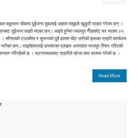
बकुल्लर चोकमा दुईजना युवालाई अज्ञात समूहले खुकुरी प्रहार गरेका छन् ।
रहारबाट दुईजना घाइते भएका छन्। घाइते हुनेमा नवलपुर गैँडाकोट घर भएका २५
् । सौगातको टाउकोमा र सुजनको दुवै हातमा चोट लागेको इलाका प्रहरी कार्यालय
ू भागेका छन्। घाइतेहरूलाई उपचारका एलाइभ अस्पताल भरतपुर रिफर गरिएको
ुसन्धान गरिरहेको छ । घटनास्थलबाट प्रहरीले ब्रेजा कार बरामद गरेको छ ।
Read More