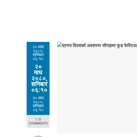
२० माघ
२०८०,
शनिबार
०६:१०
२०
माघ
२०८०,
शनिबार
०६:१०
२० माघ
२०८०,
शनिबार
०६:१०
0
COMMENTS