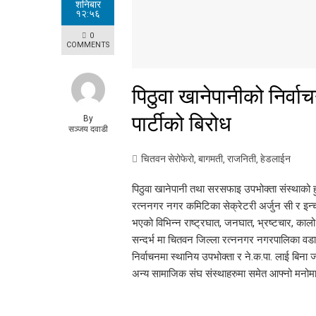
शनिबार
१२:५६
0
COMMENTS
पिठुवा खानेपानीको निर्वाचन
पार्टीको बिरोध
By
सञ्जय दवाडी
चितवन सेरोफेरो
,
बागमती
,
राजनिती
,
हेडलाईन
पिठुवा खानेपानी तथा सरसफाइ उपभोक्ता संस्थाको हुन
रत्ननगर नगर कमिटिका सेक्रेटरी अर्जुन सी र इन्चार्ज 
भएको विभिन्न राष्ट्रघात, जनघात, भ्रष्टचार, कालो ब
सन्दर्भ मा चितवन जिल्ला रत्ननगर नगरपालिका वडा 
निर्वाचनमा स्थानिय उपभोक्ता र ने.क.पा. लाई बिना ज
अन्य सामाजिक संघ संस्थाहरुमा समेत आफ्नो मनोम