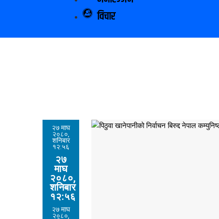
विचार
२७ माघ
२०८०,
शनिबार
१२:५६
२७
माघ
२०८०,
शनिबार
१२:५६
२७ माघ
२०८०,