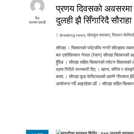
प्रणय दिवसको अवसरमा स
दुलही झै सिँगारिदै सौराहा
By
सञ्जय दवाडी
Breaking news
,
खेलकुद समाचार
,
चितवन सेरोफेर
सौराहा । चितवनको पर्यटकीय नगरी सौराहामा व्यवसाय
बार एशोसियसन नेपाल (रेवान) सौराहा चितवनको आय
हुँदैछ । सौराहा सहित चितवनको पर्यटन विकासको 
ध्रुव गिरीले जानकारी दिए । खाना, संगित र संस्
बताए । सौराहा फूड फेस्टिवलकोे आफ्नै गौरवमय ईत
आयोजना गर्दै आइरहेका छौं । सौराहा सहित चितवन