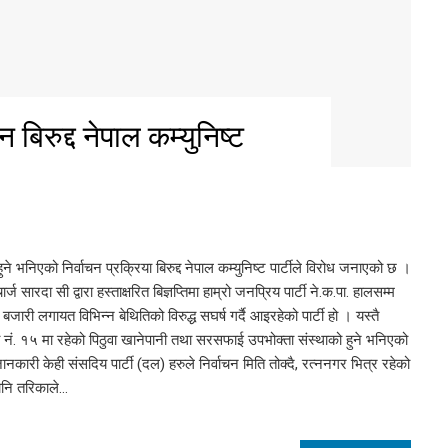
 बिरुद्द नेपाल कम्युनिष्ट
े भनिएको निर्वाचन प्रक्रिया बिरुद्द नेपाल कम्युनिष्ट पार्टीले विरोध जनाएको छ ।
सारदा सी द्वारा हस्ताक्षरित बिज्ञप्तिमा हाम्रो जनप्रिय पार्टी ने.क.पा. हालसम्म
जारी लगायत विभिन्न बेथितिको विरुद्ध सघर्ष गर्दै आइरहेको पार्टी हो । यस्तै
नं. १५ मा रहेको पिठुवा खानेपानी तथा सरसफाई उपभोक्ता संस्थाको हुने भनिएको
ानकारी केही संसदिय पार्टी (दल) हरुले निर्वाचन मिति तोक्दै, रत्ननगर भित्र रहेको
ानि तरिकाले…