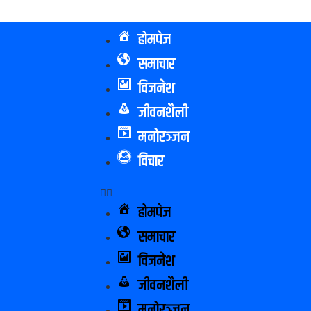
होमपेज
समाचार
विजनेश
जीवनशैली
मनोरञ्जन
विचार
होमपेज
समाचार
विजनेश
जीवनशैली
मनोरञ्जन