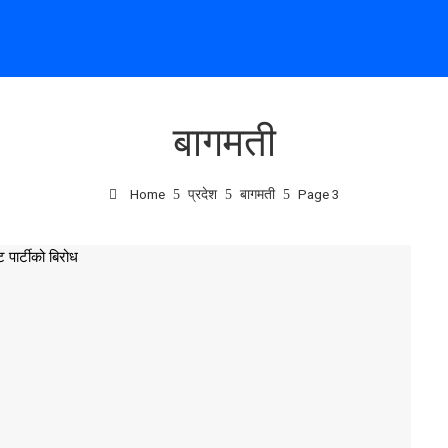
बागमती
Home
प्रदेश
बागमती
Page 3