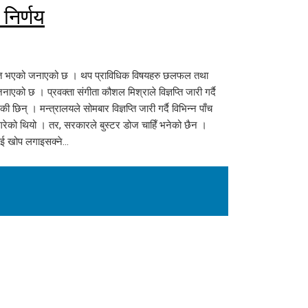
निर्णय
्थगित भएको जनाएको छ । थप प्राविधिक विषयहरु छलफल तथा
एको छ । प्रवक्ता संगीता कौशल मिश्राले विज्ञप्ति जारी गर्दै
न् । मन्त्रालयले सोमबार विज्ञप्ति जारी गर्दै विभिन्न पाँच
य गरेको थियो । तर, सरकारले बुस्टर डोज चाहिँ भनेको छैन ।
ाई खोप लगाइसक्ने…