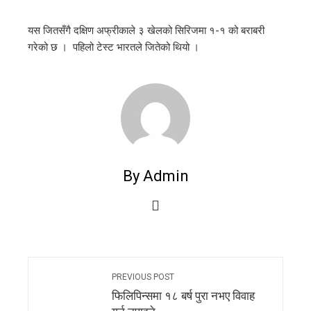
यस जितसँगै दक्षिण अफ्रीकाले ३ खेलको सिरिजमा १-१ को बराबरी
गरेको छ । पहिलो टेस्ट भारतले जितेको थियो ।
By Admin
PREVIOUS POST
फिलिपिन्समा १८ बर्ष पुरा नभए विवाह