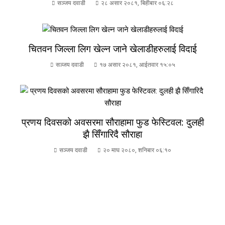
सञ्जय दवाडी
२८ असार २०८१, बिहीबार ०६:२८
चितवन जिल्ला लिग खेल्न जाने खेलाडीहरुलाई विदाई
सञ्जय दवाडी
१७ असार २०८१, आईतवार १५:०५
प्रणय दिवसको अवसरमा सौराहामा फुड फेस्टिवल: दुलही
झै सिँगारिदै सौराहा
सञ्जय दवाडी
२० माघ २०८०, शनिबार ०६:१०