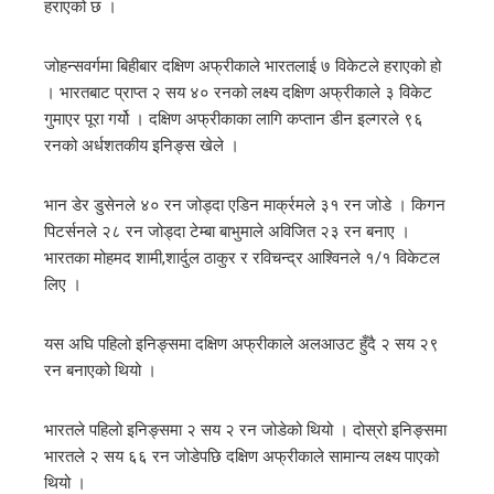
हराएको छ ।
जोहन्सवर्गमा बिहीबार दक्षिण अफ्रीकाले भारतलाई ७ विकेटले हराएको हो
। भारतबाट प्राप्त २ सय ४० रनको लक्ष्य दक्षिण अफ्रीकाले ३ विकेट
गुमाएर पूरा गर्यो । दक्षिण अफ्रीकाका लागि कप्तान डीन इल्गरले ९६
रनको अर्धशतकीय इनिङ्स खेले ।
भान डेर डुसेनले ४० रन जोड्दा एडिन मार्क्रमले ३१ रन जोडे । किगन
पिटर्सनले २८ रन जोड्दा टेम्बा बाभुमाले अविजित २३ रन बनाए ।
भारतका मोहमद शामी,शार्दुल ठाकुर र रविचन्द्र आश्विनले १/१ विकेटल
लिए ।
यस अघि पहिलो इनिङ्समा दक्षिण अफ्रीकाले अलआउट हुँदै २ सय २९
रन बनाएको थियो ।
भारतले पहिलो इनिङ्समा २ सय २ रन जोडेको थियो । दोस्रो इनिङ्समा
भारतले २ सय ६६ रन जोडेपछि दक्षिण अफ्रीकाले सामान्य लक्ष्य पाएको
थियो ।