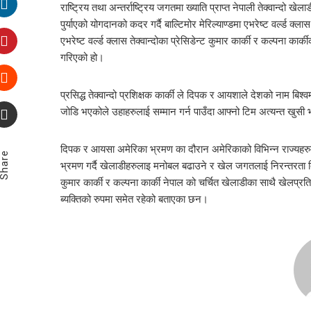
राष्ट्रिय तथा अन्तर्राष्ट्रिय जगतमा ख्याति प्राप्त नेपाली तेक्वान्दो ख
पुर्याएको योगदानको कदर गर्दै बाल्टिमोर मेरिल्याण्डमा एभरेष्ट वर्ल्ड क्ल
एभरेष्ट वर्ल्ड क्लास तेक्वान्दोका प्रेसिडेन्ट कुमार कार्की र कल्पना क
गरिएको हो।
प्रसिद्ध तेक्वान्दो प्रशिक्षक कार्की ले दिपक र आयशाले देशको नाम
जोडि भएकोले उहाहरुलाई सम्मान गर्न पाउँदा आफ्नो टिम अत्यन्त खु
दिपक र आयसा अमेरिका भ्रमण का दौरान अमेरिकाको विभिन्न राज्यहरुमा अ
Share
भ्रमण गर्दै खेलाडीहरुलाइ मनोबल बढाउने र खेल जगतलाई निरन्तरता द
कुमार कार्की र कल्पना कार्की नेपाल को चर्चित खेलाडीका साथै खेलप्र
ब्यक्तिको रुपमा समेत रहेको बताएका छन।