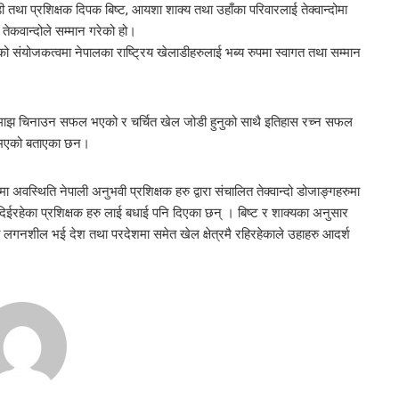
ेलाडी तथा प्रशिक्षक दिपक बिष्ट, आयशा शाक्य तथा उहाँका परिवारलाई तेक्वान्दोमा
ास तेकवान्दोले सम्मान गरेको हो।
ार्कीको संयोजकत्वमा नेपालका राष्ट्रिय खेलाडीहरुलाई भब्य रुपमा स्वागत तथा सम्मान
 बिश्वमाझ चिनाउन सफल भएको र चर्चित खेल जोडी हुनुको साथै इतिहास रच्न सफल
सी भएको बताएका छन।
वस्थिति नेपाली अनुभवी प्रशिक्षक हरु द्वारा संचालित तेक्वान्दो डोजाङ्गहरुमा
िईरहेका प्रशिक्षक हरु लाई बधाई पनि दिएका छन् । बिष्ट र शाक्यका अनुसार
ति लगनशील भई देश तथा परदेशमा समेत खेल क्षेत्रमै रहिरहेकाले उहाहरु आदर्श