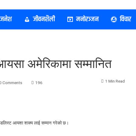
िजनेश
जीवनशैली
मनोरञ्जन
विचार
र आयसा अमेरिकामा सम्मानित
1 Min Read
0 Comments
196
ग मेडलिस्ट आयशा शाक्य लाई सम्मान गरेको छ।