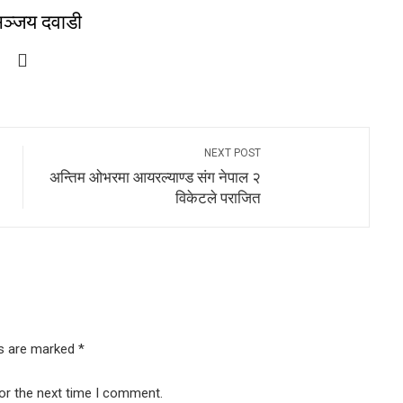
ञ्जय दवाडी
NEXT POST
अन्तिम ओभरमा आयरल्याण्ड संग नेपाल २
विकेटले पराजित
ds are marked
*
or the next time I comment.