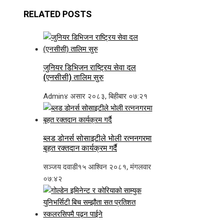
RELATED POSTS
जुनियर डिभिजन राष्ट्रिय सेवा दल
(एनसीसी) तालिम सुरु
Admin
४ असार २०८३, बिहीबार ०७:२१
ब्लड डोनर्स सोसाइटीले भोली रत्ननगरमा
बृहत रक्तदान कार्यक्रम गर्दै
सञ्जय दवाडी
१५ आश्विन २०८१, मंगलवार
०७:४२