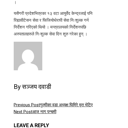
।
यसैगरी प्रदेशभित्रका १३ वटा आयुर्वेद केन्द्रलाई पनि
रिह्यावीटेसन सेवा र फिजियोथेरापी सेवा निःशुल्क गर्न
निर्देशन गरिएको थियो । मन्त्रालयको निर्देशनपछि
अस्पतालहरुले निःशुल्क सेवा दिन शुरु गरेका हुन् ।
By सञ्जय दवाडी
Previous Post
गुल्मीका वडा अध्यक्ष घिमिरे मृत भेटिए
Next Post
आज नाग पन्चमी
LEAVE A REPLY