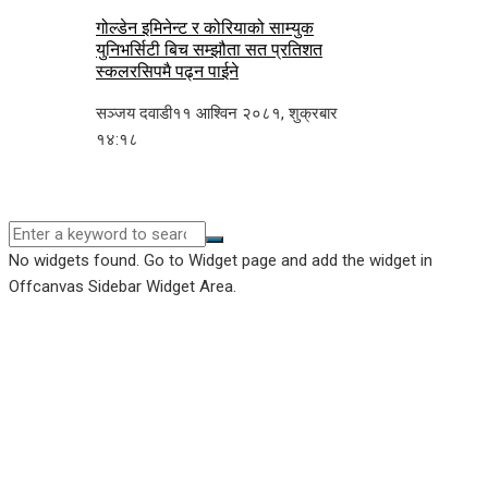
गोल्डेन इमिनेन्ट र कोरियाको साम्युक
युनिभर्सिटी बिच सम्झौता सत प्रतिशत
स्कलरसिपमै पढ्न पाईने
सञ्जय दवाडी
११ आश्विन २०८१, शुक्रबार
१४:१८
No widgets found. Go to Widget page and add the widget in
Offcanvas Sidebar Widget Area.