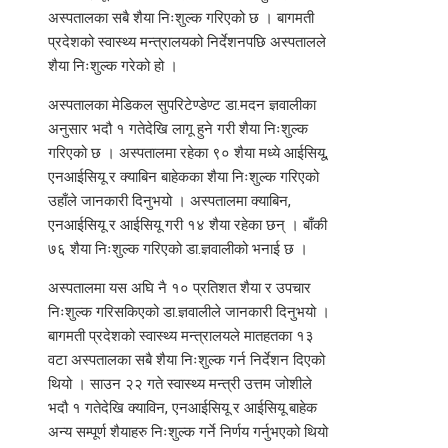
अस्पतालका सबै शैया निःशुल्क गरिएको छ । बागमती
प्रदेशको स्वास्थ्य मन्त्रालयको निर्देशनपछि अस्पतालले
शैया निःशुल्क गरेको हो ।
अस्पतालका मेडिकल सुपरिटेण्डेण्ट डा.मदन ज्ञवालीका
अनुसार भदौ १ गतेदेखि लागू हुने गरी शैया निःशुल्क
गरिएको छ । अस्पतालमा रहेका ९० शैया मध्ये आईसियू,
एनआईसियू र क्याबिन बाहेकका शैया निःशुल्क गरिएको
उहाँले जानकारी दिनुभयो । अस्पतालमा क्याबिन,
एनआईसियू र आईसियू गरी १४ शैया रहेका छन् । बाँकी
७६ शैया निःशुल्क गरिएको डा.ज्ञवालीको भनाई छ ।
अस्पतालमा यस अघि नै १० प्रतिशत शैया र उपचार
निःशुल्क गरिसकिएको डा.ज्ञवालीले जानकारी दिनुभयो ।
बागमती प्रदेशको स्वास्थ्य मन्त्रालयले मातहतका १३
वटा अस्पतालका सबै शैया निःशुल्क गर्न निर्देशन दिएको
थियो । साउन २२ गते स्वास्थ्य मन्त्री उत्तम जोशीले
भदौ १ गतेदेखि क्याविन, एनआईसियू र आईसियू बाहेक
अन्य सम्पूर्ण शैयाहरु निःशुल्क गर्ने निर्णय गर्नुभएको थियो