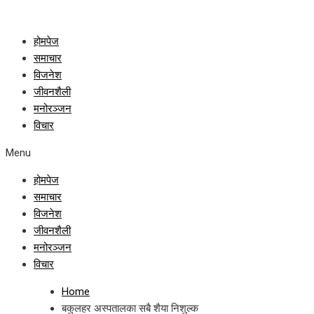
होमपेज
समाचार
विजनेश
जीवनशैली
मनोरञ्जन
विचार
Menu
होमपेज
समाचार
विजनेश
जीवनशैली
मनोरञ्जन
विचार
Home
बकुलहर अस्पतालका सबै शैया निशुल्क