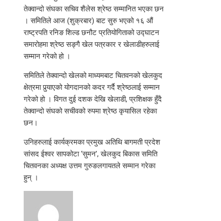
तेक्वान्दो संघका सचिव शैलेस श्रेष्ठ सम्मानित भएका छन
। समितिले आज (शुक्रबार) बाट सुरु भएको १६ औं
राष्ट्रपति रनिङ शिल्ड छनौट प्रतियोगिताको उद्घाटन
समारोहमा श्रेष्ठ सङ्गै खेल पत्रकार र खेलाडीहरुलाई
सम्मान गरेको हो ।
समितिले तेक्वान्दो खेलको माध्यमबाट चितवनको खेलकुद
क्षेत्रमा पुर्‍याएको योगदानको कदर गर्दै श्रेष्ठलाई सम्मान
गरेको हो । विगत दुई दशक देखि खेलाडी, प्रशिक्षक हुँदै
तेक्वान्दो संघको सचीवको रुपमा श्रेष्ठ कृयासिल रहेका
छन।
उनिहरुलाई कार्यक्रमका प्रमुख अतिथि बागमती प्रदेश
सांसद ईश्वर सापकोटा ‘सुमन’, खेलकुद बिकास समिति
चितवनका अध्यक्ष उत्तम गुरुङलगायतले सम्मान गरेका
हुन् ।