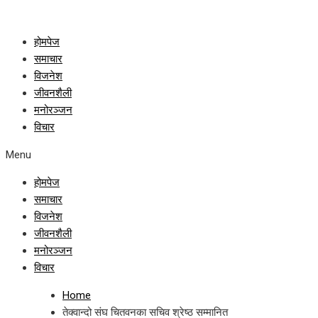
होमपेज
समाचार
विजनेश
जीवनशैली
मनोरञ्जन
विचार
Menu
होमपेज
समाचार
विजनेश
जीवनशैली
मनोरञ्जन
विचार
Home
तेक्वान्दो संघ चितवनका सचिव श्रेष्ठ सम्मानित