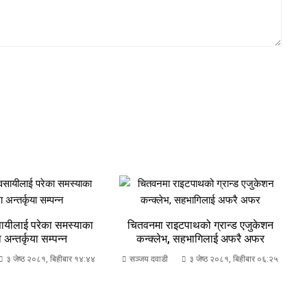
सायीलाई परेका समस्याका
चितवनमा राइटपाथको ग्रान्ड एजुकेशन
 अन्तर्कृया सम्पन्न
कन्क्लेभ, सहभागिलाई अफरै अफर
३ जेष्ठ २०८१, बिहीबार १४:४४
सञ्जय दवाडी
३ जेष्ठ २०८१, बिहीबार ०६:२५