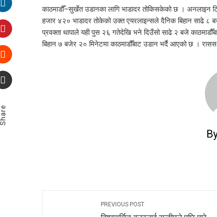
काठमाडौँ–सुर्खेत उडानका लागि भाडादर तोकिसकेको छ । अनलाइन ट
हजार ४२० भाडादर तोकेको उक्त एयरलाइन्सले दैनिक बिहान साढे ८ बज
प्रवक्ता थापाले यही पुस २६ गतेदेखि भने दिउँसो साढे २ बजे काठमाडौँब
बिहान ७ बजेर २० मिनेटमा काठमाडौँबाट उडान भर्दै आएको छ । रासस
Share
B
PREVIOUS POST