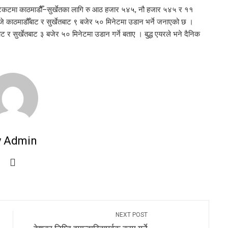
िकटमा काठमाडौैँ–सुर्खेतका लागि रु आठ हजार ५४५, नौ हजार ५४५ र ११
े काठमाडौँबाट र सुर्खेतबाट ९ बजेर ५० मिनेटमा उडान भर्ने जनाएको छ ।
ाट र सुर्खेतबाट ३ बजेर ५० मिनेटमा उडान गर्ने बताए । बुद्ध एयरले भने दैनिक
y Admin
NEXT POST