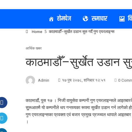
होमपेज
समाचार
व
Home
काठमाडौँ–सुर्खेत उडान सुरु गर्दै गुण एयरलाइन्स
आर्थिक खबर
काठमाडौँ–सुर्खेत उडान सुर
Admin
१७ पुष २०७८, शनिबार १२:५१
0 Comm
काठमाडौं, पुस १७ । निजी वायुसेवा कम्पनी गुण एयरलाइन्सले आइतबारद
सुुरूआतमै यो कम्पनीले थप गन्तव्यका रूपमा सुर्खेत उडान गर्न लागेको 
गुण एयरलाइन्सका प्रवक्ता एवं बजार प्रमुख प्रज्ज्वल थापाले आइतब
।