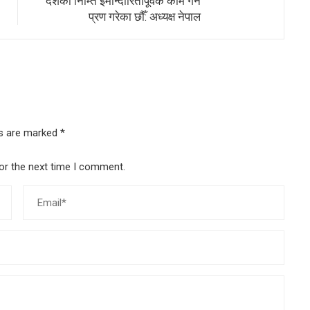
देशका निम्ति इमान्दारितापूर्वक काम गर्ने
प्रण गरेका छौँ: अध्यक्ष नेपाल
ds are marked
*
or the next time I comment.