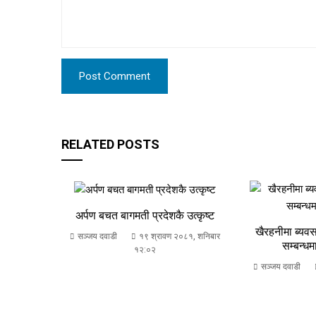
RELATED POSTS
अर्पण बचत बागमती प्रदेशकै उत्कृष्ट
खैरहनीमा ब्यव
सञ्जय दवाडी
१९ श्रावण २०८१, शनिबार
सम्बन्धमा
१२:०२
सञ्जय दवाडी