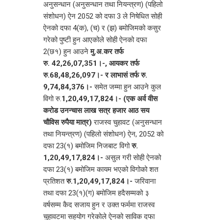
अनुसन्धान (अनुसन्धान तथा नियन्त्रण) (पहिलो
संशोधन) ऐन 2052 को दफा 3 ले निषेधित सोही
ऐनको दफा 4(क), (च) र (झ) बमोजिमको कसुर
गरेको पुष्टी हुन आएकोले सोही ऐनको दफा
2(छ१) हुन आउने
मु.अ.कर तर्फ
रु.
42,26,07,351
।-, आयकर तर्फ
रु.68,48,26,097।- र लाभासं तर्फ रु.
9,74,84,376।-
समेत जम्मा हुन आउने कुल
विगो रु.
1,20,49,17,824।- (एक अर्व वीस
करोड उनन्चास लाख सत्र हजार आठ सय
चौविस रुपैया मात्र)
राजस्व चुहावट (अनुसन्धान
तथा नियन्त्रण) (पहिलो संशोधन) ऐन, 2052 को
दफा 23(१) बमोजिम निजबाट विगो
रु.
1,20,49,17,824।-
असुल गरी सोही ऐनको
दफा 23(१) बमोजिम कायम भएको विगोको शत
प्रतिशत
रु.1,20,49,17,824।-
जरिवाना
तथा दफा 23(१)(ग) बमोजिम हदैसम्मको ३
वर्षसम्म कैद सजाय हुन र उक्त फर्ममा राजस्व
चुहावटमा सहयोग गरेकोले ऐनको साविक दफा