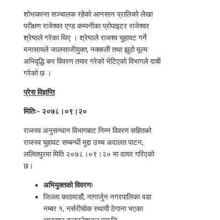
शोभाकान्त सञ्चालक रहेको आनसान प्रालिको लेखा
परीक्षण राजेश्वर एण्ड कम्पनीका प्रोपाइटर राजेश्वर
श्रेष्ठले गरेका थिए । श्रेष्ठले राजश्व चुहावट गर्ने
मनासायले जालसाजीयुक्त, नक्कली तथा झुठो मूल्य
अभिवृद्धि कर विवरण तयार गरेको भेटिएको विभागले दाबी
गरेको छ ।
प्रेस विज्ञप्‍ति
मितिः- २०७८।०९।२०
राजस्व अनुसन्धान विभागबाट निम्न विवरण सहितको
राजस्व चुहावट सम्बन्धी मुद्दा उच्च अदालत पाटन,
ललितपुरमा मिति २०७८।०९।२० मा दायर गरिएको
छ।
अभियुक्तको विवरणः
जिल्ला काठमाडौं, नागार्जुन नगरपालिका वडा
नम्बर १, नर्सरीचोक स्थायी ठेगाना भएका