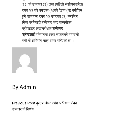
२३ को उपदफा (२) तथा (पहिलो संशोधनसमेत)
दफा २३ को उपदफा (१)को देहाय (घ) बमोजिम
हुने सजायमा दफा २३ उपदफा (३) बमोजिम
निज प्रतिवादी राजेश्‍वर एण्ड कम्पनीका
प्रोपाइटर लेखापरीक्षक
राजेश्‍वर
श्रेष्ठलाई
मतियारमा आधा सजायको मागदावी
गरी यो अभियोग पत्र दायर गरिएको छ ।
By Admin
Previous Post
‘बुस्टर डोज’ खोप अभियान रोक्ने
सरकारको निर्णय