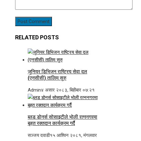
RELATED POSTS
जुनियर डिभिजन राष्ट्रिय सेवा दल
(एनसीसी) तालिम सुरु
Admin
४ असार २०८३, बिहीबार ०७:२१
ब्लड डोनर्स सोसाइटीले भोली रत्ननगरमा
बृहत रक्तदान कार्यक्रम गर्दै
सञ्जय दवाडी
१५ आश्विन २०८१, मंगलवार