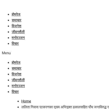
होमपेज
समाचार
विजनेश
जीवनशैली
मनोरञ्जन
विचार
Menu
होमपेज
समाचार
विजनेश
जीवनशैली
मनोरञ्जन
विचार
Home
ललिता निवास प्रकरणका मुख्य अभियुक्त ढकालसहित पाँच जनाविरुद्ध र