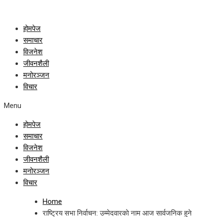
होमपेज
समाचार
विजनेश
जीवनशैली
मनोरञ्जन
विचार
Menu
होमपेज
समाचार
विजनेश
जीवनशैली
मनोरञ्जन
विचार
Home
राष्ट्रिय सभा निर्वाचन: उम्मेदवारकाे नाम आज सार्वजनिक हुने