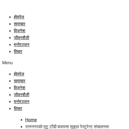
होमपेज
समाचार
विजनेश
जीवनशैली
मनोरञ्जन
विचार
Menu
होमपेज
समाचार
विजनेश
जीवनशैली
मनोरञ्जन
विचार
Home
रत्ननगरको मुटु टाँडी बजारमा सुकुल रेस्टुरेन्ट संचालनमा