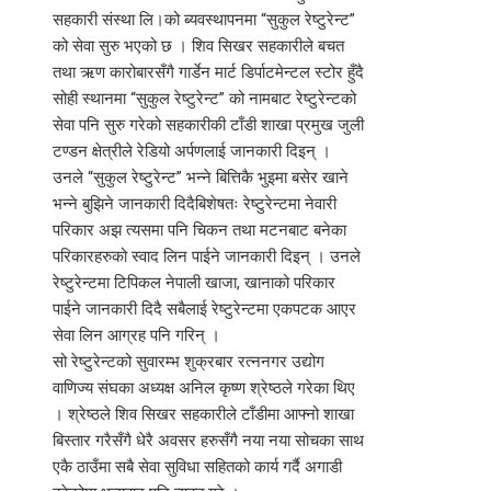
सहकारी संस्था लि।को ब्यवस्थापनमा “सुकुल रेष्टुरेन्ट”
को सेवा सुरु भएको छ । शिव सिखर सहकारीले बचत
तथा ऋण कारोबारसँगै गार्डेन मार्ट डिर्पाटमेन्टल स्टोर हुँदै
सोही स्थानमा “सुकुल रेष्टुरेन्ट” को नामबाट रेष्टुरेन्टको
सेवा पनि सुरु गरेको सहकारीकी टाँडी शाखा प्रमुख जुली
टण्डन क्षेत्रीले रेडियो अर्पणलाई जानकारी दिइन् ।
उनले “सुकुल रेष्टुरेन्ट” भन्ने बित्तिकै भुइमा बसेर खाने
भन्ने बुझिने जानकारी दिदैबिशेषतः रेष्टुरेन्टमा नेवारी
परिकार अझ त्यसमा पनि चिकन तथा मटनबाट बनेका
परिकारहरुको स्वाद लिन पाईने जानकारी दिइन् । उनले
रेष्टुरेन्टमा टिपिकल नेपाली खाजा, खानाको परिकार
पाईने जानकारी दिदै सबैलाई रेष्टुरेन्टमा एकपटक आएर
सेवा लिन आग्रह पनि गरिन् ।
सो रेष्टुरेन्टको सुवारम्भ शुक्रबार रत्ननगर उद्योग
वाणिज्य संघका अध्यक्ष अनिल कृष्ण श्रेष्ठले गरेका थिए
। श्रेष्ठले शिव सिखर सहकारीले टाँडीमा आफ्नो शाखा
बिस्तार गरैसँगै धेरै अवसर हरुसँगै नया नया सोचका साथ
एकै ठाउँमा सबै सेवा सुविधा सहितको कार्य गर्दै अगाडी