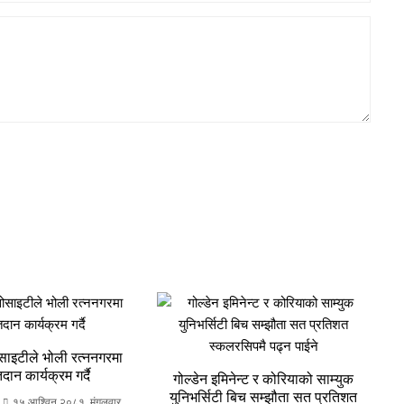
ोसाइटीले भोली रत्ननगरमा
दान कार्यक्रम गर्दै
गोल्डेन इमिनेन्ट र कोरियाको साम्युक
युनिभर्सिटी बिच सम्झौता सत प्रतिशत
१५ आश्विन २०८१, मंगलवार