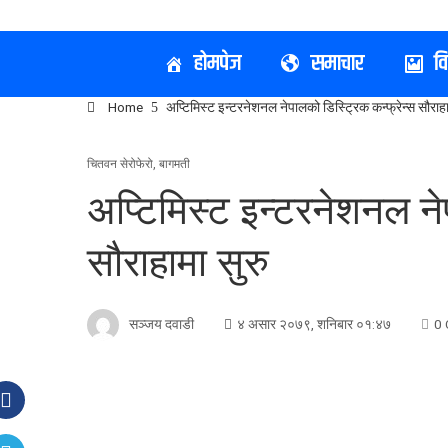
होमपेज
समाचार
व
Home
अप्टिमिस्ट इन्टरनेशनल नेपालको डिस्ट्रिक कन्फ्रेन्स सौराहा
चितवन सेरोफेरो
,
बागमती
अप्टिमिस्ट इन्टरनेशनल ने
सौराहामा सुरु
सञ्जय दवाडी
४ असार २०७९, शनिबार ०१:४७
0