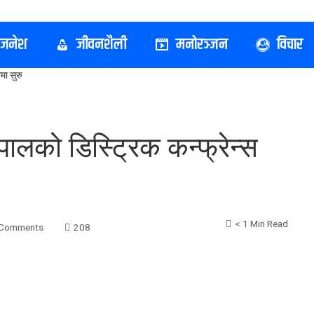
िजनेश
जीवनशैली
मनोरञ्जन
विचार
मा सुरु
पालको डिस्ट्रिक कन्फ्रेन्स
< 1 Min Read
 Comments
208