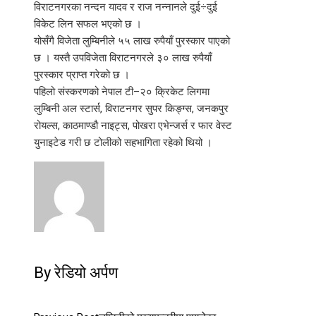
विराटनगरका नन्दन यादव र राज नन्नानले दुई÷दुई
विकेट लिन सफल भएको छ ।
योसँगै विजेता लुम्बिनीले ५५ लाख रुपैयाँ पुरस्कार पाएको
छ । यस्तै उपविजेता विराटनगरले ३० लाख रुपैयाँ
पुरस्कार प्राप्त गरेको छ ।
पहिलो संस्करणको नेपाल टी–२० क्रिकेट लिगमा
लुम्बिनी अल स्टार्स, विराटनगर सुपर किङ्ग्स, जनकपुर
रोयल्स, काठमाण्डौ नाइट्स, पोखरा एभेन्जर्स र फार वेस्ट
युनाइटेड गरी छ टोलीको सहभागिता रहेको थियो ।
By रेडियो अर्पण