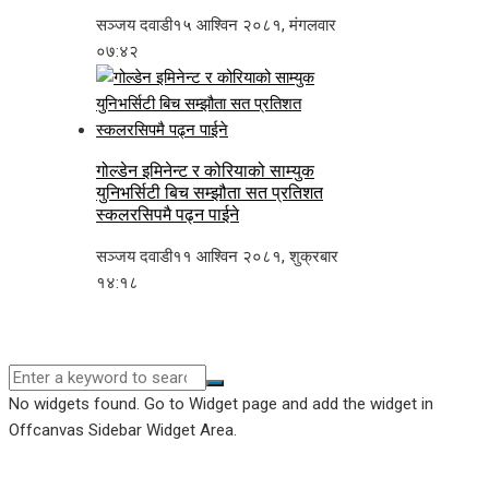
सञ्जय दवाडी
१५ आश्विन २०८१, मंगलवार
०७:४२
गोल्डेन इमिनेन्ट र कोरियाको साम्युक
युनिभर्सिटी बिच सम्झौता सत प्रतिशत
स्कलरसिपमै पढ्न पाईने
सञ्जय दवाडी
११ आश्विन २०८१, शुक्रबार
१४:१८
No widgets found. Go to Widget page and add the widget in
Offcanvas Sidebar Widget Area.