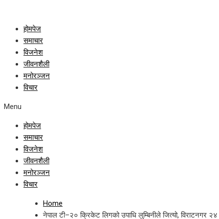
होमपेज
समाचार
विजनेश
जीवनशैली
मनोरञ्जन
विचार
Menu
होमपेज
समाचार
विजनेश
जीवनशैली
मनोरञ्जन
विचार
Home
नेपाल टी–२० क्रिकेट लिगको उपाधि लुम्बिनीले जित्यो, विराटनगर २४