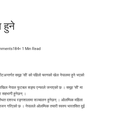
हुने
mments
184
< 1 Min Read
टअन्तर्गत समूह ‘सी’ को पहिलो चरणको खेल नेपालमा हुने भएको
अखिल नेपाल फुटबल सङ्घ एन्फाले जनाएको छ । समूह ‘सी’ मा
्र सहभागी हुनेछन् ।
रस्थित दशरथ रङ्गशालामा सञ्चालन हुनेछन् । ओलम्पिक महिला
ाजन गरिएको छ । नेपालले ओलम्पिक तयारी स्वरुप भारतसित दुई