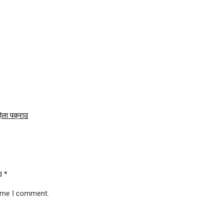
िला पक्राउ
ed
*
time I comment.