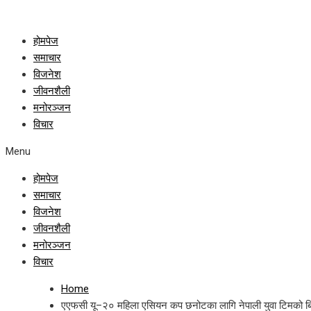
होमपेज
समाचार
विजनेश
जीवनशैली
मनोरञ्जन
विचार
Menu
होमपेज
समाचार
विजनेश
जीवनशैली
मनोरञ्जन
विचार
Home
एएफसी यू–२० महिला एसियन कप छनोटका लागि नेपाली युवा टिमको ब