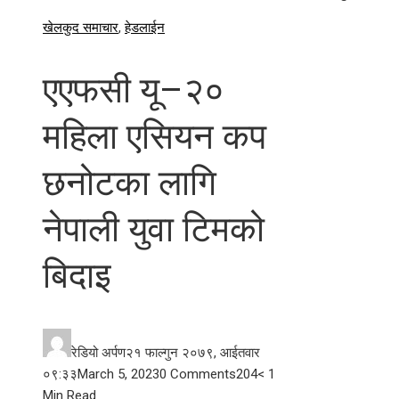
खेलकुद समाचार
,
हेडलाईन
एएफसी यू–२०
महिला एसियन कप
छनोटका लागि
नेपाली युवा टिमको
बिदाइ
रेडियो अर्पण
२१ फाल्गुन २०७९, आईतवार
०९:३३
March 5, 2023
0 Comments
204
< 1
Min Read