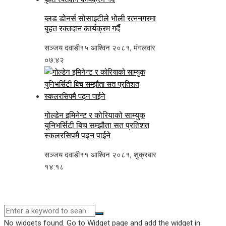
ब्लड डोनर्स सोसाइटीले भोली रत्ननगरमा
बृहत रक्तदान कार्यक्रम गर्दै
सञ्जय दवाडी
१५ आश्विन २०८१, मंगलवार
०७:४२
गोल्डेन इमिनेन्ट र कोरियाको साम्युक
युनिभर्सिटी बिच सम्झौता सत प्रतिशत
स्कलरसिपमै पढ्न पाईने
सञ्जय दवाडी
११ आश्विन २०८१, शुक्रबार
१४:१८
No widgets found. Go to Widget page and add the widget in