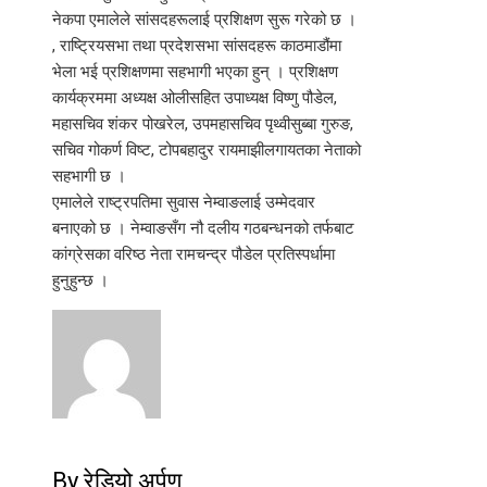
नेकपा एमालेले सांसदहरूलाई प्रशिक्षण सुरू गरेको छ ।
, राष्ट्रियसभा तथा प्रदेशसभा सांसदहरू काठमाडौंमा
भेला भई प्रशिक्षणमा सहभागी भएका हुन् । प्रशिक्षण
कार्यक्रममा अध्यक्ष ओलीसहित उपाध्यक्ष विष्णु पौडेल,
महासचिव शंकर पोखरेल, उपमहासचिव पृथ्वीसुब्बा गुरुङ,
सचिव गोकर्ण विष्ट, टोपबहादुर रायमाझीलगायतका नेताको
सहभागी छ ।
एमालेले राष्ट्रपतिमा सुवास नेम्वाङलाई उम्मेदवार
बनाएको छ । नेम्वाङसँग नौ दलीय गठबन्धनको तर्फबाट
कांग्रेसका वरिष्ठ नेता रामचन्द्र पौडेल प्रतिस्पर्धामा
हुनुहुन्छ ।
By रेडियो अर्पण