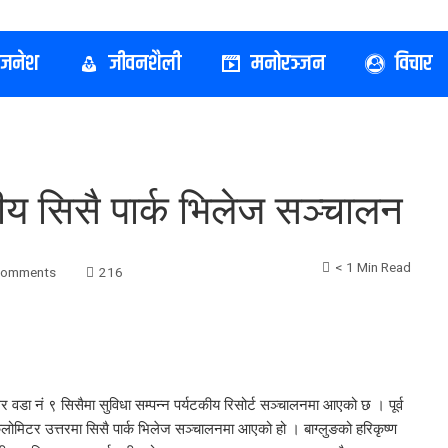
िजनेश
जीवनशैली
मनोरञ्जन
विचार
य सिसै पार्क भिलेज सञ्चालन
< 1 Min Read
Comments
216
डा नं ९ सिसैमा सुविधा सम्पन्न पर्यटकीय रिसोर्ट सञ्चालनमा आएको छ । पूर्व
लोमिटर उत्तरमा सिसै पार्क भिलेज सञ्चालनमा आएको हो । बाग्लुङको हरिकृष्ण