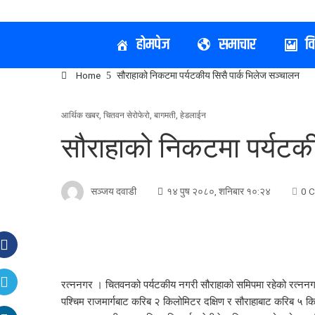
होमपेज
समाचार
व
Home
सौराहाको निकटमा पर्यटकीय सिसै पार्क भिलेज सञ्चालन
आर्थिक खबर
,
चितवन सेरोफेरो
,
बागमती
,
हेडलाईन
सौराहाको निकटमा पर्यटकी
सञ्जय दवाडी
१४ पुष २०८०, शनिबार १०:२४
0 
रत्ननगर । चितवनको पर्यटकीय नगरी सौराहाको समिपमा रहेको रत्ननगर व
पश्चिम राजमार्गबाट करिब २ किलोमिटर दक्षिण र सौराहाबाट करिब ५ कि