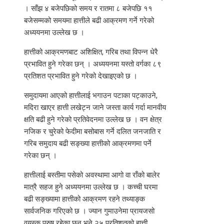
। साँझ ४ बजेपछिको समय र रातमा ८ बजेपछि ११
बजेसम्मको समयमा हात्तीले बढी आक्रमण गर्ने गरेको
अध्ययनमा उल्लेख छ ।
हात्तीको आक्रमणबाट अशिक्षित, गरिब तथा विपन्न धेरै
प्रभावित हुने गरेका छन् । अध्ययनमा यस्तो वर्गका ८९
प्रतिशत प्रभावित हुने गरेको देखाइएको छ ।
समुदायमा आएको हात्तीलाई भगाउन पटाका पट्काउने,
मदिरा खाएर हात्ती लखेट्न जाने जस्ता कार्य गर्दा मानवीय
क्षति बढी हुने गरेको प्रतिवेदनमा उल्लेख छ । वन क्षेत्र
नजिक र चुरेको फेदीमा बसोबास गर्ने दलित जनजाति र
गरिब समुदाय बढी सङ्ख्या हात्तीको आक्रमणमा पर्ने
गरेका छन् ।
हात्तीलाई बस्तीमा पसेको अवस्थामा आगो वा राँको बालेर
मात्रै सहज हुने अध्ययनमा उल्लेख छ । कच्ची घरमा
बढी सङ्ख्यामा हात्तीको आक्रमण रहने तथ्याङ्क
सार्वजनिक गरिएको छ । ज्यान गुमाउनेमा प्रायजसो
वयस्क पुरुष रहेका छन् भने २५ प्रतिशतको हात्ती