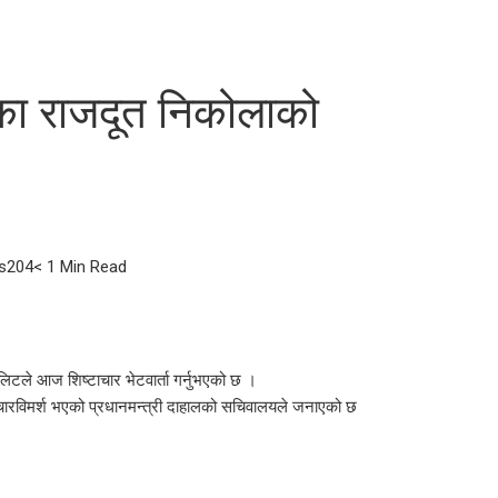
तका राजदूत निकोलाको
s
204
< 1 Min Read
लिटले आज शिष्टाचार भेटवार्ता गर्नुभएको छ ।
मा विचारविमर्श भएको प्रधानमन्त्री दाहालको सचिवालयले जनाएको छ