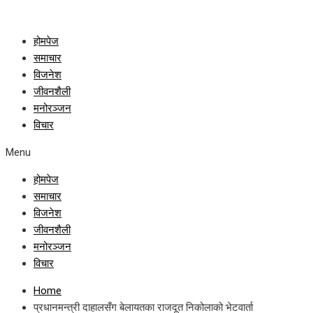
होमपेज
समाचार
विजनेश
जीवनशैली
मनोरञ्जन
विचार
Menu
होमपेज
समाचार
विजनेश
जीवनशैली
मनोरञ्जन
विचार
Home
प्रधानमन्त्री दाहालसँग बेलायतका राजदूत निकोलाको भेटवार्ता