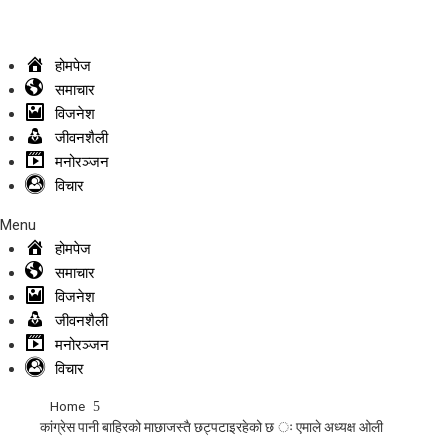
होमपेज
समाचार
विजनेश
जीवनशैली
मनोरञ्जन
विचार
Menu
होमपेज
समाचार
विजनेश
जीवनशैली
मनोरञ्जन
विचार
Home
कांग्रेस पानी बाहिरको माछाजस्तै छट्पटाइरहेको छ ः एमाले अध्यक्ष ओली