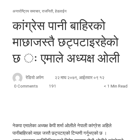
अन्तर्राष्ट्रिय समाचार
,
राजनिती
,
हेडलाईन
कांग्रेस पानी बाहिरको
माछाजस्तै छट्पटाइरहेको
छ ः एमाले अध्यक्ष ओली
रेडियो अर्पण
२२ माघ २०७९, आईतवार ०९:१२
0 Comments
191
< 1 Min Read
ebook
नेकपा एमालेका अध्यक्ष केपी शर्मा ओलीले नेपाली कांग्रेस अहिले
पानीबाहिरको माछा जस्तै छट्पटाएको टिप्पणी गर्नुभएको छ ।
ter