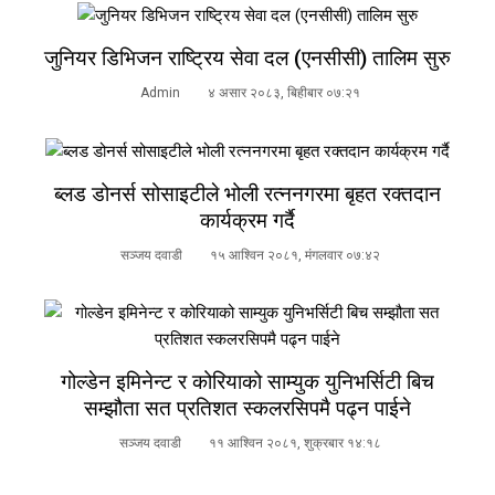
जुनियर डिभिजन राष्ट्रिय सेवा दल (एनसीसी) तालिम सुरु
Admin
४ असार २०८३, बिहीबार ०७:२१
ब्लड डोनर्स सोसाइटीले भोली रत्ननगरमा बृहत रक्तदान
कार्यक्रम गर्दै
सञ्जय दवाडी
१५ आश्विन २०८१, मंगलवार ०७:४२
गोल्डेन इमिनेन्ट र कोरियाको साम्युक युनिभर्सिटी बिच
सम्झौता सत प्रतिशत स्कलरसिपमै पढ्न पाईने
सञ्जय दवाडी
११ आश्विन २०८१, शुक्रबार १४:१८