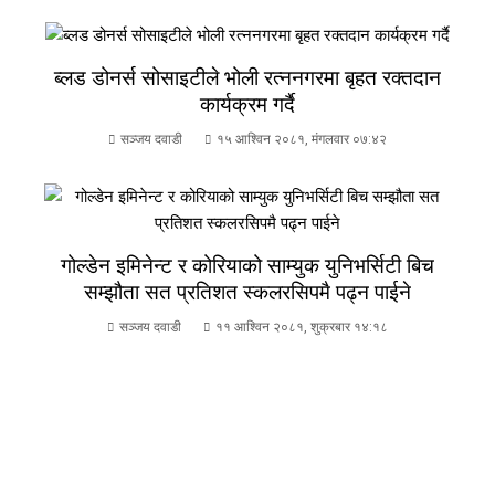
ब्लड डोनर्स सोसाइटीले भोली रत्ननगरमा बृहत रक्तदान
कार्यक्रम गर्दै
सञ्जय दवाडी
१५ आश्विन २०८१, मंगलवार ०७:४२
गोल्डेन इमिनेन्ट र कोरियाको साम्युक युनिभर्सिटी बिच
सम्झौता सत प्रतिशत स्कलरसिपमै पढ्न पाईने
सञ्जय दवाडी
११ आश्विन २०८१, शुक्रबार १४:१८