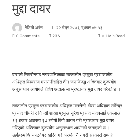
मुद्दा दायर
रेडियो अर्पण
२२ चैत्र २०७९, बुधबार ०७:५३
0 Comments
236
< 1 Min Read
बाराको सिम्रौनगढ नगरपालिकाका तत्कालीन प्रमुख प्रशासकीय
अधिकृत विश्वराज मरासेनीसहित तीन जनाविरुद्ध अख्तियार दुरुपयोग
अनुसन्धान आयोगले विशेष अदालतमा भ्रष्टाचार मुद्दा दायर गरेको छ ।
तत्कालीन प्रमुख प्रशासकीय अधिकृत मरासेनी, लेखा अधिकृत सर्मेन्द्र
प्रसाद चौधरी र जिन्सी शाखा प्रमुख सुरेश प्रसाद यादवलाई एकलाख
९९ हजार आठसय ९७ रुपैयाँ विगो कायम गरी भ्रष्टाचार मुद्दा दायर
गरिएको अख्तियार दुरुपयोग अनुसन्धान आयोगले जनाएको छ ।
उहाँहरुमाथि सफ्टवेयर खरिद गरी प्रयोग नै नगरी सरकारी सम्पत्ति