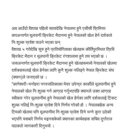
अब आउँदो वैशाख पहिलो सातादेखि नेपालमा हुने एसीसी प्रिमियर
कपअन्तर्गत मूलपानी क्रिकेट मैदानमा हुने नेपालको खेल हेर्न दर्शकले
निःशुल्क प्रवेश पाउने भएका छन्
वैशाख ५ गतेदेखि सुरु हुने प्रतियोगिताका खेलहरू कीर्तिपुरस्थित त्रिवि
क्रिकेट मैदान र मूलपानी क्रिकेट रंगशालामा हुने तय भएको छ ।
जसअन्तर्गत मूलपानी क्रिकेट मैदानमा हुने खेलहरूमध्ये नेपालको खेलमा
दर्शकहरूलाई खेल हेर्नका लागि कुनै शुल्क नलिइने नेपाल क्रिकेट संघ
(क्यान)ले जनाएको छ ।
“कागेश्वरी–मनोहरा नगरपालिकाका मेयर उपेन्द्र कार्कीले मूलपानीमा हुने
नेपालको खेल निःशुल्क गर्न आग्रह गर्नुभएपछि क्यानले उक्त आग्रह
स्वीकार गरेर मूलपानीमा हुने नेपालको खेल हेर्नका लागि दर्शकलाई टिकट
शुल्क नलिई निःशुल्क प्रवेश दिने निर्णय गरेको हो । नेपालबाहेक अन्य
टिमको खेलमा पनि मूलपानीमा निःशुल्क प्रवेश दिने भन्ने कुरा उठेको
भएपनि यसबारे निर्णय भइनसकेको क्यानका कार्यवाहक सचिव दुर्गाराज
पाठकले जानकारी दिनुभयो ।