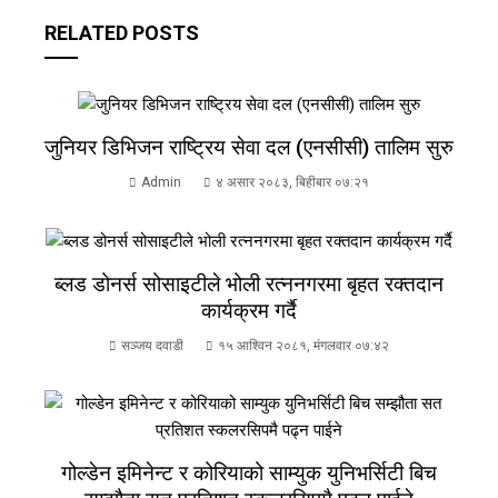
RELATED POSTS
जुनियर डिभिजन राष्ट्रिय सेवा दल (एनसीसी) तालिम सुरु
Admin
४ असार २०८३, बिहीबार ०७:२१
ब्लड डोनर्स सोसाइटीले भोली रत्ननगरमा बृहत रक्तदान
कार्यक्रम गर्दै
सञ्जय दवाडी
१५ आश्विन २०८१, मंगलवार ०७:४२
गोल्डेन इमिनेन्ट र कोरियाको साम्युक युनिभर्सिटी बिच