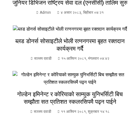
जुनियर डिभिजन राष्ट्रिय सेवा दल (एनसीसी) तालिम सुरु
Admin
४ असार २०८३, बिहीबार ०७:२१
ब्लड डोनर्स सोसाइटीले भोली रत्ननगरमा बृहत रक्तदान
कार्यक्रम गर्दै
सञ्जय दवाडी
१५ आश्विन २०८१, मंगलवार ०७:४२
गोल्डेन इमिनेन्ट र कोरियाको साम्युक युनिभर्सिटी बिच
सम्झौता सत प्रतिशत स्कलरसिपमै पढ्न पाईने
सञ्जय दवाडी
११ आश्विन २०८१, शुक्रबार १४:१८