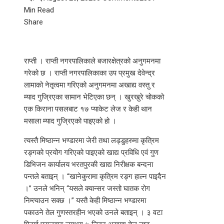
Min Read
Facebook
Twitter
LinkedIn
Pinterest
Stumbleupon
Email
Share
राप्ती । राप्ती नगरपालिकाले बजारक्षेत्रको अनुगमनमा
गरेको छ । राप्ती नगरपालिकाका उप प्रमुख देवेन्द्र
लामाको नेतृत्वमा गरिएको अनुगमनमा अखाद्य वस्तु र
म्याद गुज्रिएका सामान भेटिएका छन् । खुरखुरे चोकको
एक किराना पसलबाट १७ प्याकेट लेज र केही थान
मसाला म्याद गुज्रिएको पाइएको हो ।
त्यस्तै मिष्ठान्न भण्डारमा जेरी तथा लड्डुहरुमा कृत्रिम
रङ्गको प्रयोग गरिएको पाइएको खाद्य प्रविधि एवं गुण
डिभिजन कार्यालय भरतपुरकी खाद्य निरीक्षक बन्दना
पन्तले बताइन् । “खानेकुरामा कृत्रिम रङ्ग हाल्न पाइदैन
।” उनले भनिन् “यसले क्यान्सर जस्तो घातक रोग
निम्त्याउन सक्छ ।” यस्तै केही मिष्ठान्न भण्डारमा
पकाउने तेल गुणस्तरहीन भएको उनले बताइन् । ३ वटा