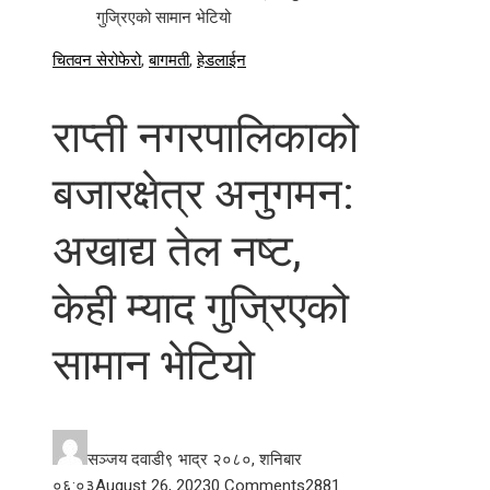
गुज्रिएको सामान भेटियो
चितवन सेरोफेरो
,
बागमती
,
हेडलाईन
राप्ती नगरपालिकाको
बजारक्षेत्र अनुगमन:
अखाद्य तेल नष्ट,
केही म्याद गुज्रिएको
सामान भेटियो
सञ्जय दवाडी
९ भाद्र २०८०, शनिबार
०६:०३
August 26, 2023
0 Comments
288
1