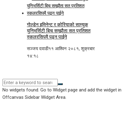
गोल्डेन इमिनेन्ट र कोरियाको साम्युक
युनिभर्सिटी बिच सम्झौता सत प्रतिशत
स्कलरसिपमै पढ्न पाईने
सञ्जय दवाडी
११ आश्विन २०८१, शुक्रबार
१४:१८
No widgets found. Go to Widget page and add the widget in
Offcanvas Sidebar Widget Area.