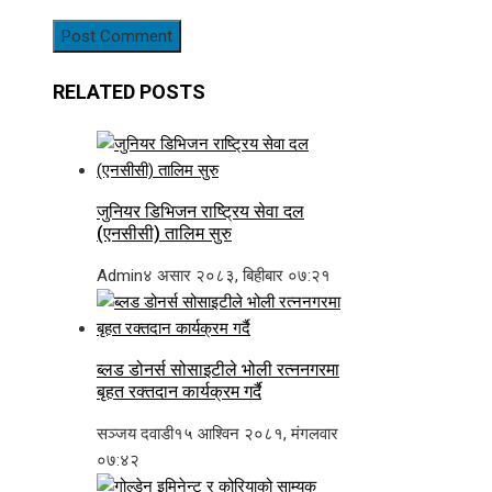
RELATED POSTS
जुनियर डिभिजन राष्ट्रिय सेवा दल
(एनसीसी) तालिम सुरु
Admin
४ असार २०८३, बिहीबार ०७:२१
ब्लड डोनर्स सोसाइटीले भोली रत्ननगरमा
बृहत रक्तदान कार्यक्रम गर्दै
सञ्जय दवाडी
१५ आश्विन २०८१, मंगलवार
०७:४२