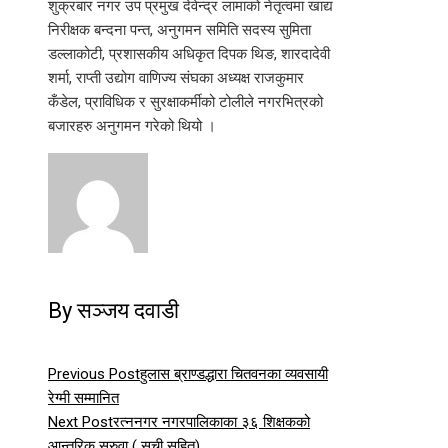
शुक्रबार नगर उप प्रमुख देवेन्द्र लामाको नेतृत्वमा खाद्य
निरीक्षक बन्दना पन्त, अनुगमन समिति सदस्य सुमिता
डल्लाकोटी, प्रशासकीय अधिकृत दिपक थिङ, शारदादेवी
शर्मा, राप्ती उद्योग वाणिज्य संघका अध्यक्ष राजकुमार
कँडेल, प्राविधिक र सुरक्षाकर्मीको टोलीले नगरभित्रको
बजारहरु अनुगमन गरेको थियो ।
By सञ्जय दवाडी
Previous Post
हुलास ब्राण्डद्धारा चितवनका व्यवसायी
रेग्मी सम्मानित
Next Post
रत्ननगर नगरपालिकाका ३६ शिक्षकको
आन्तरिक सरुवा ( सुची सहित)