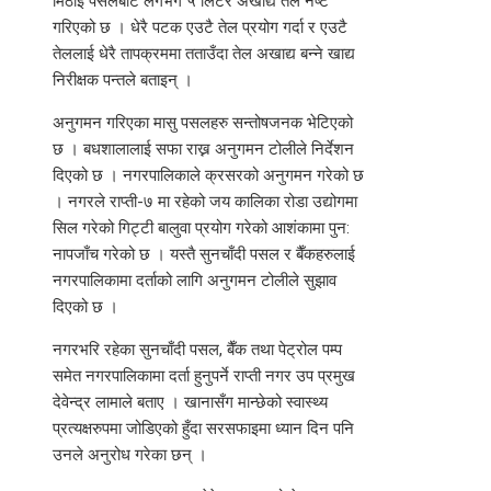
मिठाई पसलबाट लगभग ५ लिटर अखाद्य तेल नष्ट
गरिएको छ । धेरै पटक एउटै तेल प्रयोग गर्दा र एउटै
तेललाई धेरै तापक्रममा तताउँदा तेल अखाद्य बन्ने खाद्य
निरीक्षक पन्तले बताइन् ।
अनुगमन गरिएका मासु पसलहरु सन्तोषजनक भेटिएको
छ । बधशालालाई सफा राख्न अनुगमन टोलीले निर्देशन
दिएको छ । नगरपालिकाले क्रसरको अनुगमन गरेको छ
। नगरले राप्ती-७ मा रहेको जय कालिका रोडा उद्योगमा
सिल गरेको गिट्टी बालुवा प्रयोग गरेको आशंकामा पुन:
नापजाँच गरेको छ । यस्तै सुनचाँदी पसल र बैँकहरुलाई
नगरपालिकामा दर्ताको लागि अनुगमन टोलीले सुझाव
दिएको छ ।
नगरभरि रहेका सुनचाँदी पसल, बैँक तथा पेट्रोल पम्प
समेत नगरपालिकामा दर्ता हुनुपर्ने राप्ती नगर उप प्रमुख
देवेन्द्र लामाले बताए । खानासँग मान्छेको स्वास्थ्य
प्रत्यक्षरुपमा जोडिएको हुँदा सरसफाइमा ध्यान दिन पनि
उनले अनुरोध गरेका छन् ।