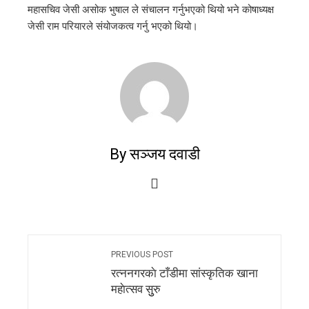
महासचिव जेसी असोक भुषाल ले संचालन गर्नुभएको थियो भने कोषाध्यक्ष
जेसी राम परियारले संयोजकत्व गर्नु भएको थियो।
By सञ्जय दवाडी
PREVIOUS POST
रत्ननगरकाे टाँडीमा सांस्कृतिक खाना
महाेत्सव सुुरु