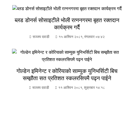
ब्लड डोनर्स सोसाइटीले भोली रत्ननगरमा बृहत रक्तदान
कार्यक्रम गर्दै
सञ्जय दवाडी
१५ आश्विन २०८१, मंगलवार ०७:४२
गोल्डेन इमिनेन्ट र कोरियाको साम्युक युनिभर्सिटी बिच
सम्झौता सत प्रतिशत स्कलरसिपमै पढ्न पाईने
सञ्जय दवाडी
११ आश्विन २०८१, शुक्रबार १४:१८