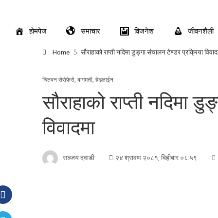
होमपेज
समाचार
विजनेश
जीवनशैली
Home
सौराहाको राप्ती नदिमा डुङ्गा संचालन टेण्डर प्रक्रिया विवाद
चितवन सेरोफेरो
,
बागमती
,
हेडलाईन
सौराहाको राप्ती नदिमा डुङ
विवादमा
सञ्जय दवाडी
२४ श्रावण २०८१, बिहीबार ०८:५९