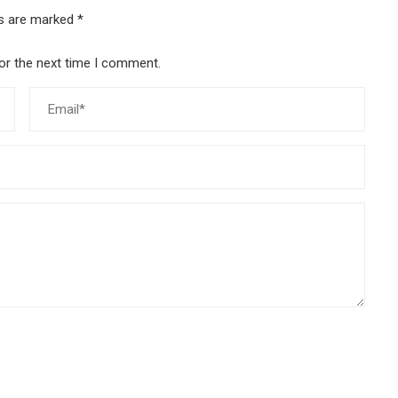
ds are marked
*
or the next time I comment.