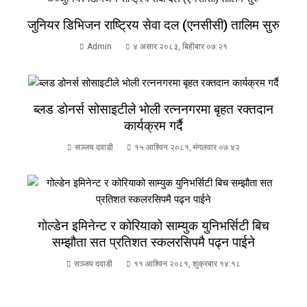
जुनियर डिभिजन राष्ट्रिय सेवा दल (एनसीसी) तालिम सुरु
Admin
४ असार २०८३, बिहीबार ०७:२१
ब्लड डोनर्स सोसाइटीले भोली रत्ननगरमा बृहत रक्तदान
कार्यक्रम गर्दै
सञ्जय दवाडी
१५ आश्विन २०८१, मंगलवार ०७:४२
गोल्डेन इमिनेन्ट र कोरियाको साम्युक युनिभर्सिटी बिच
सम्झौता सत प्रतिशत स्कलरसिपमै पढ्न पाईने
सञ्जय दवाडी
११ आश्विन २०८१, शुक्रबार १४:१८