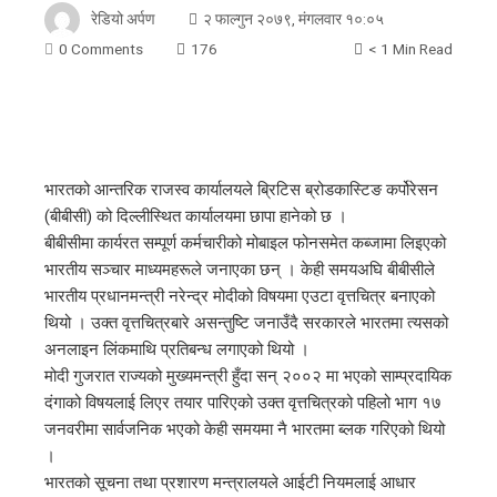
रेडियो अर्पण
२ फाल्गुन २०७९, मंगलवार १०:०५
0 Comments
176
< 1 Min Read
भारतको आन्तरिक राजस्व कार्यालयले ब्रिटिस ब्रोडकास्टिङ कर्पोरेसन
(बीबीसी) को दिल्लीस्थित कार्यालयमा छापा हानेको छ ।
बीबीसीमा कार्यरत सम्पूर्ण कर्मचारीको मोबाइल फोनसमेत कब्जामा लिइएको
भारतीय सञ्चार माध्यमहरूले जनाएका छन् । केही समयअघि बीबीसीले
भारतीय प्रधानमन्त्री नरेन्द्र मोदीको विषयमा एउटा वृत्तचित्र बनाएको
थियो । उक्त वृत्तचित्रबारे असन्तुष्टि जनाउँदै सरकारले भारतमा त्यसको
अनलाइन लिंकमाथि प्रतिबन्ध लगाएको थियो ।
मोदी गुजरात राज्यको मुख्यमन्त्री हुँदा सन् २००२ मा भएको साम्प्रदायिक
दंगाको विषयलाई लिएर तयार पारिएको उक्त वृत्तचित्रको पहिलो भाग १७
जनवरीमा सार्वजनिक भएको केही समयमा नै भारतमा ब्लक गरिएको थियो
।
भारतको सूचना तथा प्रशारण मन्त्रालयले आईटी नियमलाई आधार