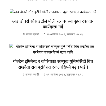
ब्लड डोनर्स सोसाइटीले भोली रत्ननगरमा बृहत रक्तदान
कार्यक्रम गर्दै
सञ्जय दवाडी
१५ आश्विन २०८१, मंगलवार ०७:४२
गोल्डेन इमिनेन्ट र कोरियाको साम्युक युनिभर्सिटी बिच
सम्झौता सत प्रतिशत स्कलरसिपमै पढ्न पाईने
सञ्जय दवाडी
११ आश्विन २०८१, शुक्रबार १४:१८