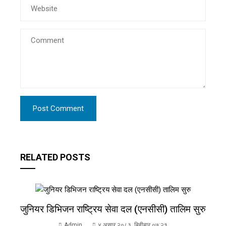
RELATED POSTS
जुनियर डिभिजन राष्ट्रिय सेवा दल (एनसीसी) तालिम सुरु
Admin
४ असार २०८३, बिहीबार ०७:२१