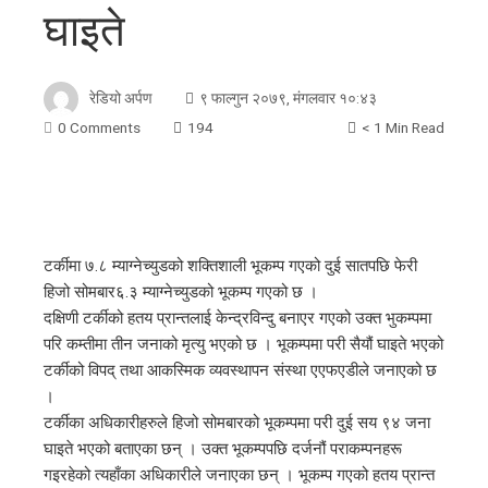
घाइते
रेडियो अर्पण
९ फाल्गुन २०७९, मंगलवार १०:४३
0 Comments
194
< 1 Min Read
टर्कीमा ७.८ म्याग्नेच्युडको शक्तिशाली भूकम्प गएको दुई सातपछि फेरी
हिजो सोमबार६.३ म्याग्नेच्युडको भूकम्प गएको छ ।
दक्षिणी टर्कीको हतय प्रान्तलाई केन्द्रविन्दु बनाएर गएको उक्त भुकम्पमा
परि कम्तीमा तीन जनाको मृत्यु भएको छ । भूकम्पमा परी सैयौं घाइते भएको
टर्कीको विपद् तथा आकस्मिक व्यवस्थापन संस्था एएफएडीले जनाएको छ
।
टर्कीका अधिकारीहरुले हिजो सोमबारको भूकम्पमा परी दुई सय ९४ जना
घाइते भएको बताएका छन् । उक्त भूकम्पपछि दर्जनौं पराकम्पनहरू
गइरहेको त्यहाँका अधिकारीले जनाएका छन् । भूकम्प गएको हतय प्रान्त