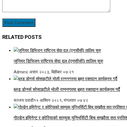
RELATED POSTS
जुनियर डिभिजन राष्ट्रिय सेवा दल (एनसीसी) तालिम सुरु
Admin
४ असार २०८३, बिहीबार ०७:२१
ब्लड डोनर्स सोसाइटीले भोली रत्ननगरमा बृहत रक्तदान कार्यक्रम गर्दै
सञ्जय दवाडी
१५ आश्विन २०८१, मंगलवार ०७:४२
गोल्डेन इमिनेन्ट र कोरियाको साम्युक युनिभर्सिटी बिच सम्झौता सत प्रत