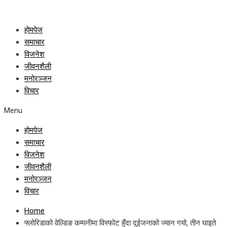
होमपेज
समाचार
विजनेश
जीवनशैली
मनोरञ्जन
विचार
Menu
होमपेज
समाचार
विजनेश
जीवनशैली
मनोरञ्जन
विचार
Home
फ्लोरिडाको वेल्डिङ कम्पनीमा विस्फोट हुँदा दुईजनाको ज्यान गयो, तीन घाइते