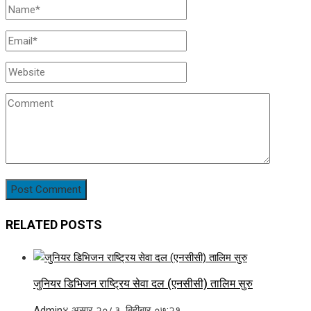
RELATED POSTS
जुनियर डिभिजन राष्ट्रिय सेवा दल (एनसीसी) तालिम सुरु
Admin
४ असार २०८३, बिहीबार ०७:२१