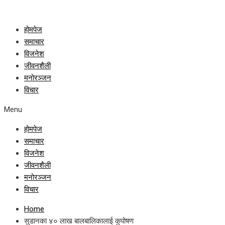
होमपेज
समाचार
विजनेश
जीवनशैली
मनोरञ्जन
विचार
Menu
होमपेज
समाचार
विजनेश
जीवनशैली
मनोरञ्जन
विचार
Home
सुडानका ४० लाख बालबालिकालाई कुपोषण