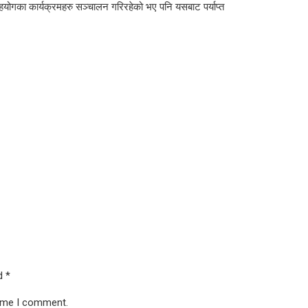
सहयोगका कार्यक्रमहरु सञ्चालन गरिरहेको भए पनि यसबाट पर्याप्त
ed
*
time I comment.