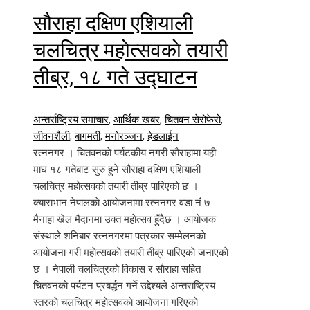
सौराहा दक्षिण एशियाली
चलचित्र महोत्सवकाे तयारी
तीब्र, १८ गते उद्घाटन
अन्तर्राष्ट्रिय समाचार
,
आर्थिक खबर
,
चितवन सेरोफेरो
,
जीवनशैली
,
बागमती
,
मनोरञ्जन
,
हेडलाईन
रत्ननगर । चितवनकाे पर्यटकीय नगरी साैराहामा यही
माघ १८ गतेबाट सुरु हुने सौराहा दक्षिण एशियाली
चलचित्र महोत्सवकाे तयारी तीब्र पारिएकाे छ ।
क्याराभान नेपालकाे आयाेजनामा रत्ननगर वडा नंं ७
मैनाहा खेल मैदानमा उक्त महाेत्सव हुँदैछ । आयाेजक
संस्थाले शनिबार रत्ननगरमा पत्रकार सम्मेलनकाे
आयाेजना गरी महाेत्सवकाे तयारी तीब्र पारिएकाे जनाएकाे
छ । नेपाली चलचित्रकाे विकास र साैराहा सहित
चितवनकाे पर्यटन प्रबर्द्धन गर्ने उद्देश्यले अन्तराष्ट्रिय
स्तरकाे चलचित्र महाेत्सवकाे आयाेजना गरिएकाे