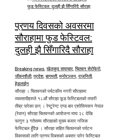
प्रणय दिवसको अवसरमा
सौराहामा फुड फेस्टिवल:
दुलही झै सिँगारिदै सौराहा
Breaking news
,
खेलकुद समाचार
,
चितवन सेरोफेरो
,
जीवनशैली
,
प्रदेश
,
बागमती
,
मनोरञ्जन
,
राजनिती
,
हेडलाईन
सौराहा । चितवनको पर्यटकीय नगरी सौराहामा
व्यवसायीहरुले १८औं सौराहा फूड फेस्टिबलको तयारी
तीब्र पारेका छन् । रेष्टुरेण्ट एण्ड बार एशोसियसन नेपाल
(रेवान) सौराहा चितवनको आयोजना माघ २८ देखि
फागुन ३ गतेसम्म साैराहाकाे मुख्य बजार नजिक
फेस्टिबल हुँदैछ । सौराहा सहित चितवनको पर्यटन
विकासको लागि प्रणय दिबसको अबसर पारेर फेस्टिबल