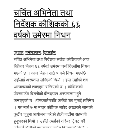
चर्चित अभिनेता तथा
निर्देशक कौशिकको ६६
वर्षको उमेरमा निधन
प्रवास
,
मनोरञ्जन
,
हेडलाईन
चर्चित अभिनेता तथा निर्देशक सतीश कौशिकको आज
बिहीबार बिहान ६६ वर्षको उमेरमा नयाँ दिल्लीमा निधन
भएको छ । आज बिहान साढे ५ बजे निधन भएपछि
उहाँलाई अस्पताल लगिएको थियो । हाल उहाँको शव
अस्पतालको शवगृहमा राखिएको छ । कौशिकको
पोस्टमार्टम दिल्लीको दीनदयाल अस्पतालमा हुने
जनाइएको छ ।पोष्टमार्टमपछि उहाँको शव मुम्बई लगिनेछ
। गत मार्च ७ मा मात्र कौशिक जावेद अख्तरले जानकी
कुटीर जुहुमा आयोजना गरेको होली पार्टीमा सहभागी
हुनुभएको थियो । उहाँले त्यहाँको तस्बिर ट्विट गर्दै
सबैलाई होलीको शुभकामना समेत दिनुभएको थियो ।