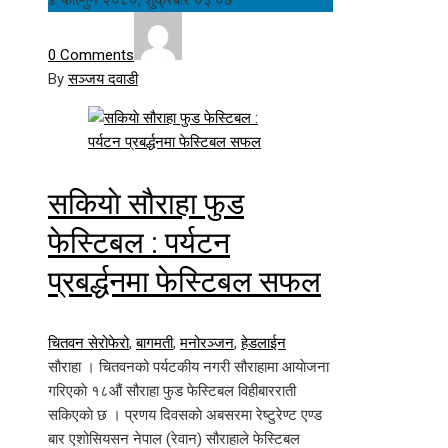
0 Comments
By
सञ्जय दवाडी
सकियाे सौराहा फुड
फेस्टिबल : पर्यटन
प्रबर्द्धनमा फेस्टिबल सफल
चितवन सेरोफेरो
,
बागमती
,
मनोरञ्जन
,
हेडलाईन
सौराहा । चितवनको पर्यटकीय नगरी सौराहामा आयाेजना
गरिएकाे १८औं सौराहा फुड फेस्टिबल विहीबारराती
सकिएकाे छ । प्रणय दिवसकाे अबसरमा रेष्टुरेण्ट एण्ड
बार एशोसियसन नेपाल (रेवान) सौराहाले फेस्टिबल