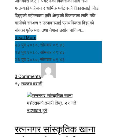
जानकारी दिए । पर्यटनकाे विकासकाे लागि नयाँ
गन्तव्यकाे पहिचान र धार्मिक पर्यटनकाे विकासलाई जाेड
दिइएकाे महाेत्सवमा कृषि क्षेत्रकाे विकासका लागि मकै
बालीकाे संरक्षण र उत्पादनलाई प्राथमिकता दिइएकाे
संघका पूर्वअध्यक्ष तथा नेपाल उद्योग बाणिज्य…
Read More
२३ पुष २०८०, सोमबार ०९:४३
२३ पुष २०८०, सोमबार ०९:४३
२३ पुष २०८०, सोमबार ०९:४३
0 Comments
By
सञ्जय दवाडी
रत्ननगर सांस्कृतिक खाना