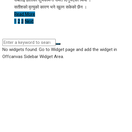
सतीशको मृत्युको कारण भने खुल्न सकेको छैन ।
Read More
Posts
1
2
3
Next
pagination
No widgets found. Go to Widget page and add the widget in
Offcanvas Sidebar Widget Area.