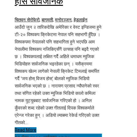
होस सार्वजनिक
चितवन सेरोफेरो
,
बागमती
,
मनोरञ्जन
,
हेडलाईन
आउँदो जुन २ तारिकदेखि अमेरिका र वेस्ट इन्डिजमा हुने
टी-२० विश्वकप क्रिकेटमा नेपाल पनि सहभागी हुँदैछ ।
विश्वकपमा नेपालको पनि सहभागिता हुने भएपछि आम
नेपालीमा विश्वकप नजिकिएसँगै उत्साह पनि बढ्दै गएको
छ । विश्वकपलाई लक्षित गर्दै अहिले धमाधम म्युजिक
भिडियोहरु सार्वजनिक भइरहेका छन् । यसैक्रममा
विश्वकप खेल्न लागेको नेपाली क्रिकेट टिमलाई समर्पित
गर्दै 'जय होस् विजय होस्' बोलको म्युजिक भिडियो
सार्वजनिक भएको छ । नारायण प्रसाद न्यौपानेको स्वर
तथा संगित रहेको उक्त म्युजिक भिडियो कालो कमिला
नामक युट्युबबाट सार्वजनिक गरिएको हो । अनिल
कुँवरको शब्द रहेको उक्त गीतलाई दिपक विश्वकर्माले
एरेन्ज गरेका हुन् । अडियो ल्याबमा रेकेर्ड गरिएको उक्त
गीतको…
Read More